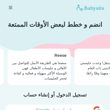
انضم و خطط لبعض الأوقات الممتعة
l
Reese
مذهل! وجدت جليستي
منصتنا هي الطريقة الأمثل للتواصل بين
إ
بنتي ذات العام
الأهالي و جليسات الأطفال. فهي
ا
هما وقتًا رائعًا.
الوسيلة الأكثر سهولة و فعالية و كفاءة
لحجز الجليسات.
تسجيل الدخول أو إنشاء حساب