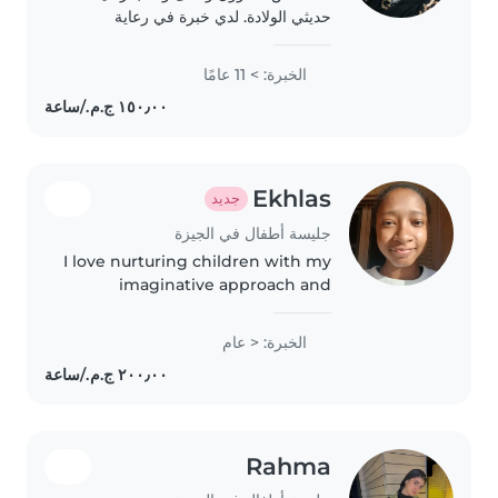
حديثي الولادة. لدي خبرة في رعاية
الأطفال منذ الولادة، وأجيد تغيير
الحفاضات، تحضير الرضعات، تحميم
الخبرة: > 11 عامًا
الطفل، والاهتمام بنظافته وراحته. أتعامل
مع الأطفال بحنان..
Ekhlas
جديد
جليسة أطفال في الجيزة
I love nurturing children with my
imaginative approach and
endless patience. I'm fluent in
Arabic, English, and Spanish, and
الخبرة: < عام
certified in first aid. Happy to
help with reading, games,..
Rahma