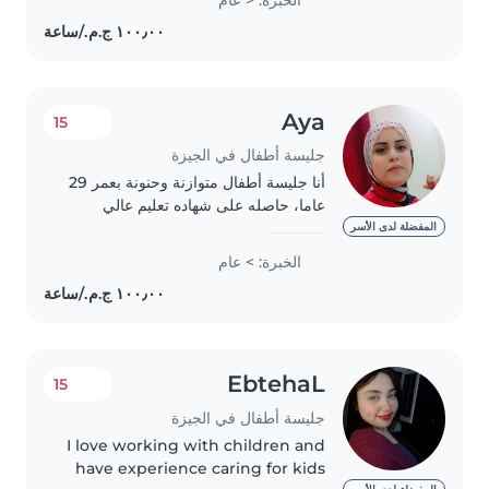
like spending time with children
and helping them..
Aya
15
جليسة أطفال في الجيزة
أنا جليسة أطفال متوازنة وحنونة بعمر 29
عاما، حاصله على شهاده تعليم عالي
وبدرس للحصول على شهادة الماجستير.
المفضلة لدى الأسر
لدي خبرة في رعاية الأطفال من مختلف
الخبرة: > عام
الأعمار - من الرضع إلى المراهقين. أنا
أتقن..
EbtehaL
15
جليسة أطفال في الجيزة
I love working with children and
have experience caring for kids