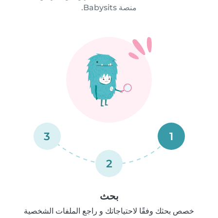
منصة Babysits.
3
1
2
بحث
خصص بحثك وفقًا لاحتياجاتك و راجع الملفات الشخصية