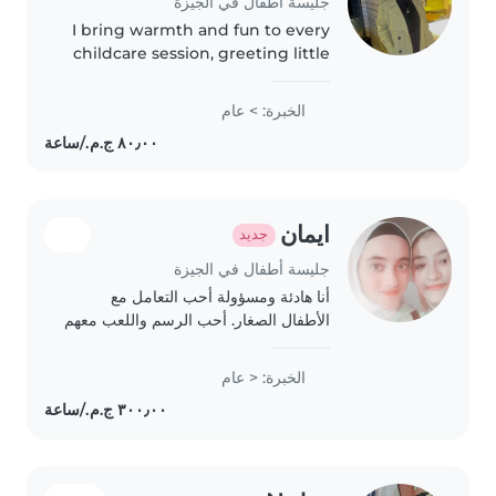
جليسة أطفال في الجيزة
I bring warmth and fun to every
childcare session, greeting little
ones with games, songs, and
storytelling. Fluent in Arabic,
الخبرة: > عام
English and Urdu, I enjoy
connecting with diverse
families..
ايمان
جديد
جليسة أطفال في الجيزة
أنا هادئة ومسؤولة أحب التعامل مع
الأطفال الصغار. أحب الرسم واللعب معهم
كما أستطيع مساعدة صغارهم في أداء
الفروض المدرسية. أعيشwohnطح 난
الخبرة: < عام