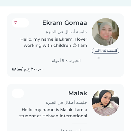
Ekram Gomaa
7
جليسة أطفال في الجيزة
"Hello, my name is Ekram. I love
working with children 😊 I am
patient, responsible, and I can
المفضلة لدى الأسر
help with meals, playing, and
(١)
الخبرة: > 9 أعوام
homework. I would be happy to
take care of your children..
Malak
جليسة أطفال في الجيزة
Hello, my name is Malak. I am a
student at Helwan International
Technological University. I am
responsible, caring, and patient. I
الخبرة: < عام