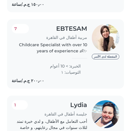
preschoolers, I'm comfortable
with a..
EBTESAM
7
مربية أطفال في القاهرة
Childcare Specialist with over 10
years of experience 👶✨
Passionate about supporting
المفضلة لدى الأسر
children's development through
الخبرة: > 10 أعوام
creative activities and play 🎨
التوصيات: ١
Skilled in creating a safe, caring,..
Lydia
1
جليسة أطفال في القاهرة
أحب التعامل مع الأطفال، و لدي خبرة تمتد
لثلاث سنوات في مجال رعايتهم، و خاصة