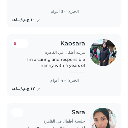
الرضع و الأطفال الصغار أتطلع إلى العناية
بأطفالكم بكل حب و اهتمام! و يمكنكم
الخبرة: > 3 أعوام
التواصل معي لأي استفسار حول..
Kaosara
5
مربية أطفال في القاهرة
I'm a caring and responsible
nanny with 4 years of
experience working with
preschoolers, gradeschoolers,
الخبرة: > 4 أعوام
and teenagers. I hold a diploma
and am certified in first aid. I
enjoy engaging..
Sara
جليسة أطفال في القاهرة