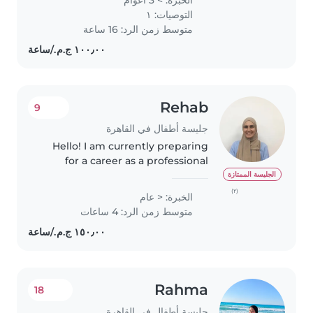
childcare. I can speak English. I
التوصيات: ١
can work 8 to 10 hours a day. It's..
متوسط زمن الرد: 16 ساعة
Rehab
9
جليسة أطفال في القاهرة
Hello! I am currently preparing
for a career as a professional
nanny and am open to
الجليسة الممتازة
babysitting opportunities for
(٢)
الخبرة: < عام
children aged 2 to 13 years. I hold
متوسط زمن الرد: 4 ساعات
certifications in Speech
Language..
Rahma
18
جليسة أطفال في القاهرة