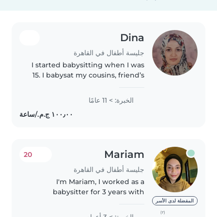
Dina
جليسة أطفال في القاهرة
I started babysitting when I was
15. I babysat my cousins, friend’s
sibling, and my neighbors’
children. At the moment I’m a
الخبرة: > 11 عامًا
primary school teacher. In my
free time I would like to..
Mariam
20
جليسة أطفال في القاهرة
I'm Mariam, I worked as a
babysitter for 3 years with
children aged from 9 months to
المفضلة لدى الأسر
7 years. I'm very good at
(٢)
الخبرة: > 3 أعوام