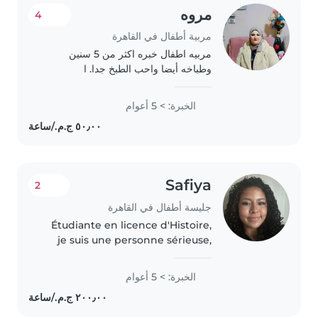
مروه
4
مربية أطفال في القاهرة
مربيه اطفال خبره اكثر من 5 سنين
وطباخه أيضا واحب الطبخ جدا. ا
الخبرة: > 5 أعوام
Safiya
2
جليسة أطفال في القاهرة
Étudiante en licence d'Histoire,
je suis une personne sérieuse,
patiente et à l'écoute. Ayant
deux petits frères, j'ai l'habitude
الخبرة: > 5 أعوام
de m'occuper d'enfants au
quotidien et j'apprécie..