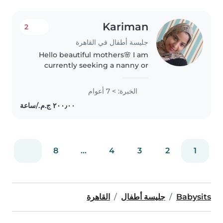
Kariman
2
جليسة أطفال في القاهرة
Hello beautiful mothers🌸 I am
currently seeking a nanny or
childcare job I have experience 7
years in childcare and nanny
الخبرة: > 7 أعوام
services, Stay out daily or
monthly according to the
client's..
8
...
4
3
2
1
Babysits
جليسة أطفال
القاهرة