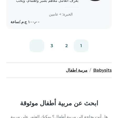
بعرف أتعامل معاهم بصبر واهتمام، وبحب
أخليهم يقضوا وقت ممتع وآمن. ملتزمة
بالمواعيد، وبحاول أكون عند حسن ظن أي
الخبرة: > عامين
أسرة أشتغل معاها، ومستعدة أتعلم أي..
3
2
1
Babysits
مربية اطفال
ابحث عن مربية أطفال موثوقة
هل أنت بحاجة إلى مربية أطفال؟ يمكنك العثور على مربية