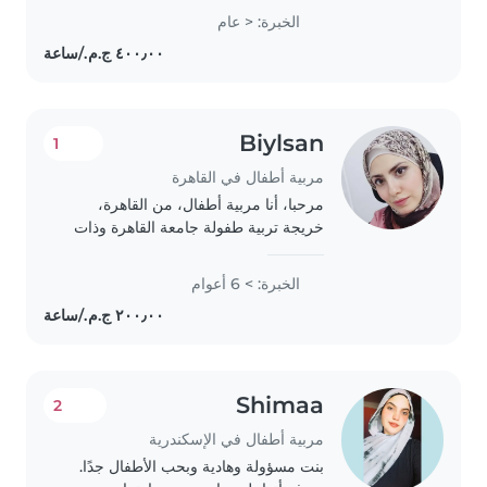
and caring, and I love helping
الخبرة: < عام
with homework and playing
games. I'm just starting..
Biylsan
1
مربية أطفال في القاهرة
مرحبا، أنا مربية أطفال، من القاهرة،
خريجة تربية طفولة جامعة القاهرة وذات
خبرة طويل مع الأبناء.
الخبرة: > 6 أعوام
Shimaa
2
مربية أطفال في الإسكندرية
بنت مسؤولة وهادية وبحب الأطفال جدًا.