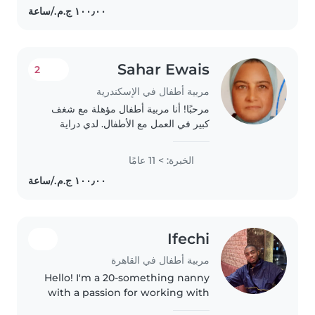
المسؤولية،..
Sahar Ewais
2
مربية أطفال في الإسكندرية
مرحبًا! أنا مربية أطفال مؤهلة مع شغف
كبير في العمل مع الأطفال. لدي دراية
واسعة مع جميع الأعمار، من الرضع إلى
الأطفال في المدرسة الابتدائية.، وأحب أن
الخبرة: > 11 عامًا
أعمل مع الأطفال في الأنشطة الإبداعية..
Ifechi
مربية أطفال في القاهرة
Hello! I'm a 20-something nanny
with a passion for working with
preschoolers. I'm friendly, calm,