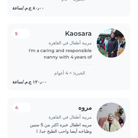
Kaosara
5
مربية أطفال في القاهرة
I'm a caring and responsible
nanny with 4 years of
experience working with
preschoolers, gradeschoolers,
الخبرة: > 4 أعوام
and teenagers. I hold a diploma
and am certified in first aid. I
enjoy engaging..
مروه
4
مربية أطفال في القاهرة
مربيه اطفال خبره اكثر من 5 سنين
وطباخه أيضا واحب الطبخ جدا. ا