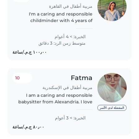
مربية أطفال في القاهرة
I'm a caring and responsible
childminder with 4 years of
experience, specializing in
preschoolers and school-age
الخبرة: > 4 أعوام
children. As a specialist nurse
متوسط زمن الرد: 3 دقائق
and a parent myself, I bring a
nurturing..
Fatma
10
مربية أطفال في الإسكندرية
I am a caring and responsible
babysitter from Alexandria. I love
spending time with children
المفضلة لدى الأسر
and taking care of them. I am
الخبرة: > 3 أعوام
patient, friendly, and I enjoy
playing with kids and helping..