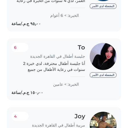
العمر، لدي 4 سنوات من الخبرة في رعاية
الأطفال من الرضع إلى طلبة المدارس
المفضلة لدى الأسر
الابتدائية. أنا مسؤولة وحنونة وصبورة،
الخبرة: > 6 أعوام
وأمتلك مهارات في الرسم والقراءة..
To
6
جليسة أطفال في القاهرة الجديدة
أنا جليسة أطفال محترفة، لدي خبرة 2
سنوات في رعاية الأطفال من جميع
الأعمار. أنا صبور، مسؤول، وحنون. يمكنني
المفضلة لدى الأسر
مساعدتك في رعاية طفلك، سواء كان
الخبرة: > عامين
رضيعًا، طفلًا في مرحلة ما قبل المدرسة،
أو مراهقًا...
Joy
4
مربية أطفال في القاهرة الجديدة