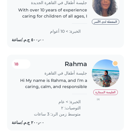
جليسة أطفال في القاهرة الجديدة
With over 10 years of experience
caring for children of all ages, I
bring a wealth of knowledge
المفضلة لدى الأسر
and a warm, nurturing approach
الخبرة: > 10 أعوام
to my work. I'm comfortable
with pets and can assist..
Rahma
18
جليسة أطفال في القاهرة
Hi My name is Rahma, and I’m a
caring, calm, and responsible
babysitter with one year of
الجليسة الممتازة
hands-on experience looking
(٨)
الخبرة: > عام
after babies, toddlers,
التوصيات: ٢
preschoolers, and school-age
متوسط زمن الرد: 3 ساعات
children...