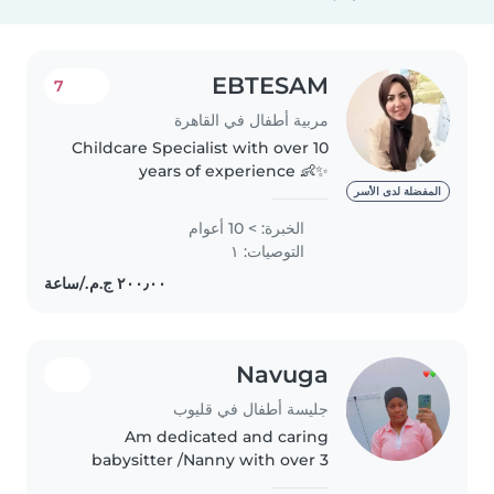
EBTESAM
7
مربية أطفال في القاهرة
Childcare Specialist with over 10
years of experience 👶✨
Passionate about supporting
المفضلة لدى الأسر
children's development through
الخبرة: > 10 أعوام
creative activities and play 🎨
التوصيات: ١
Skilled in creating a safe, caring,..
Navuga
جليسة أطفال في قليوب
Am dedicated and caring
babysitter /Nanny with over 3
years of experience working