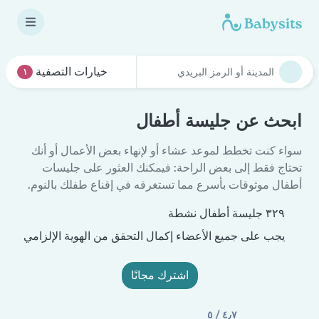
خيارات التصفية
١
ابحث عن جليسة أطفال
سواء كنت تخطط لموعد عشاء أو لإنهاء بعض الأعمال أو أنك
تحتاج فقط إلى بعض الراحة: فيمكنك العثور على جليسات
أطفال موثوقات بأسرع مما تستغرقه في إقناع طفلك بالنوم.
٣٢٩ جليسة أطفال نشطة
يجب على جميع الأعضاء إكمال التحقق من الهوية الإلزامي
اشترك مجانًا
٤٫٧ / ٥