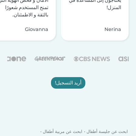
يحتاجون إلى المساعدة في
الأمان و فحص الهوية التي
المنزل!
تمنح المستخدم شعورًا
بالثقة و الاطمئنان.
Giovanna
Nerina
أريد التسجيل!
ابحث عن جليسة أطفال
ابحث عن مربية أطفال