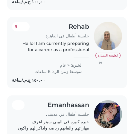
Rehab
9
جليسة أطفال في القاهرة
Hello! I am currently preparing
for a career as a professional
nanny and am open to
الجليسة الممتازة
babysitting opportunities for
(٢)
الخبرة: < عام
children aged 2 to 13 years. I hold
متوسط زمن الرد: 6 ساعات
certifications in Speech
Language..
Emanhassan
جليسة أطفال في مدينتى‎‎
خبره كبيره فى البيبى سيتر اعرف
مهاراتهم والعابهم رياضه واذاكر لهم واكون