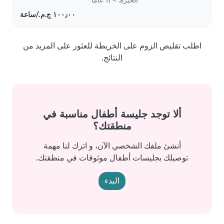
أحب الألعاب والحرف اليدوية والمساعدة
في أداء..
اطلب تقليص الزوم على الخريطة للعثور على المزيد من
النتائج.
ألا توجد جليسة أطفال مناسبة في
منطقتك؟
أنشئ ملفك الشخصي الآن، و اترك لنا مهمة
توصيلك بجليسات أطفال موثوقات في منطقتك.
البدء