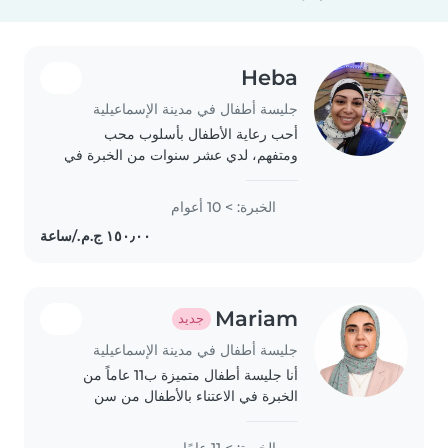
Heba
جليسة أطفال في مدينة الإسماعيلية
أحب رعاية الأطفال بأسلوب محب
ومتفهم، لدي عشر سنوات من الخبرة في
التعامل مع جميع الأعمار من الرضع وحتى
المراهقين. خريجة كلية التجارة تخصص
الخبرة: > 10 أعوام
محاسبة، أحب الرسم والموسيقى واللعب
معهم ومساعدتهم..
Mariam
جديد
جليسة أطفال في مدينة الإسماعيلية
أنا جليسة أطفال متميزة ب11 عاماً من
الخبرة في الاعتناء بالأطفال من سن
المدرسة. حاصل على ليسانس آداب
وتربية، أتحدث العربية والفرنسية بطلاقة.
الخبرة: > 11 عامًا