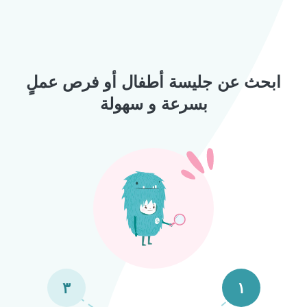
ابحث عن جليسة أطفال أو فرص عملٍ
بسرعة و سهولة
٣
١