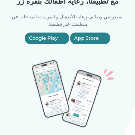
مع تطبيقنا، رعاية أطفالك بنقرة زر
استعرضي وظائف رعاية الأطفال و المربيات المتاحات في
منطقتك عبر تطبيقنا!
Google Play
App Store