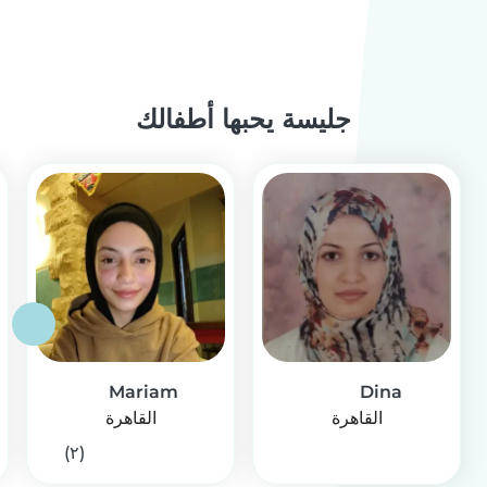
جليسة يحبها أطفالك
Mariam
Dina
القاهرة
القاهرة
(٢)