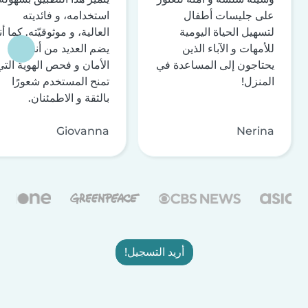
على جليسات أطفال
استخدامه، و فائديته
لتسهيل الحياة اليومية
العالية، و موثوقيّته. كما أن
للأمهات و الآباء الذين
يضم العديد من أنظمة
يحتاجون إلى المساعدة في
الأمان و فحص الهوية التي
المنزل!
تمنح المستخدم شعورًا
بالثقة و الاطمئنان.
Giovanna
Nerina
أريد التسجيل!