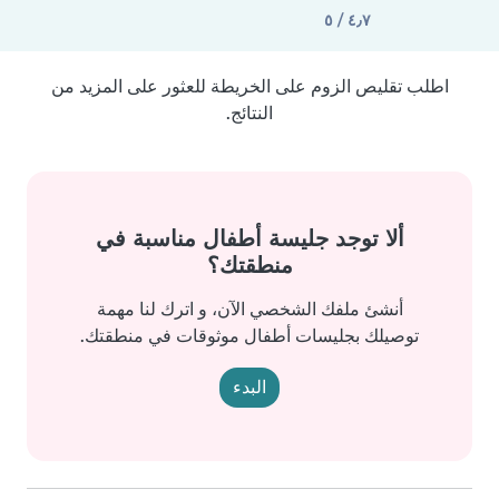
٤٫٧ / ٥
اطلب تقليص الزوم على الخريطة للعثور على المزيد من
النتائج.
ألا توجد جليسة أطفال مناسبة في
منطقتك؟
أنشئ ملفك الشخصي الآن، و اترك لنا مهمة
توصيلك بجليسات أطفال موثوقات في منطقتك.
البدء