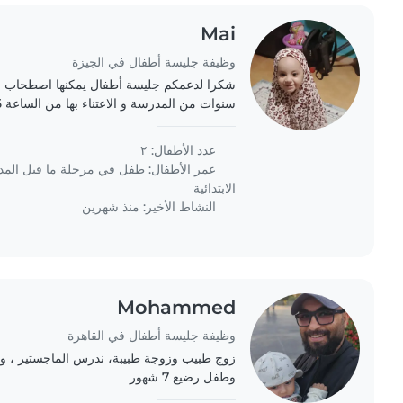
Mai
وظيفة جليسة أطفال في الجيزة
مساءً. نرغب في أن تكون الرعاية بشكل منتظم، 
عدد الأطفال: ٢
عمر الأطفال:
طفل في مرحلة ما قبل الم
الابتدائية
النشاط الأخير: منذ شهرين
Mohammed
وظيفة جليسة أطفال في القاهرة
زوج طبيب وزوجة طبيبة، ندرس الماجستير ، وأس
وطفل رضيع 7 شهور