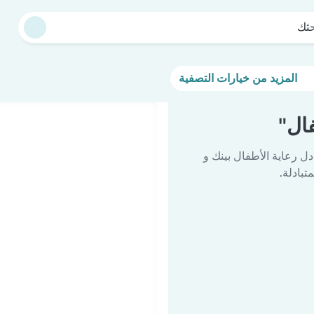
حثك
المزيد من خيارات التصفية
ال"
دل رعاية الأطفال بينك و
تبادلة.