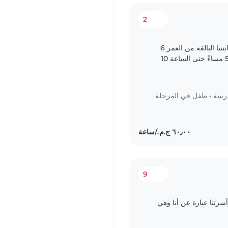
2
شكرا لدعمكم جليسة أطفال يمكنها اصطحاب ابنتنا البالغة من العمر 6
سنوات من المدرسة و الاعتناء بها من الساعة 5 مساءً حتى الساعة 10
أي كل ثلاثاء..
درسة
•
طفل في المرحلة
9
رتنا عبارة عن أنا وهي