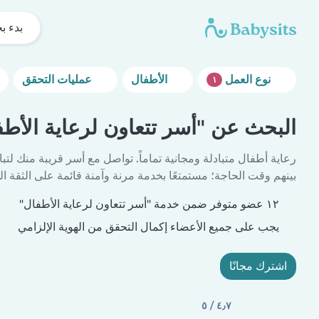
بدء ب
نوع العمل
الأطفال
عمليات التحقق
١
البحث عن "أسر تتعاون لرعاية الأطف
رعاية أطفال متبادلة ومجانية تماماً. تواصل مع أسر قريبة منك لتبا
بينهم وقت الحاجة؛ مستمتعًا بخدمة مرنة وآمنة قائمة على الثقة الم
١٢ عضو متوفر ضمن خدمة "أسر تتعاون لرعاية الأطفال"
يجب على جميع الأعضاء إكمال التحقق من الهوية الإلزامي
اشترك مجانًا
٤٫٧ / ٥