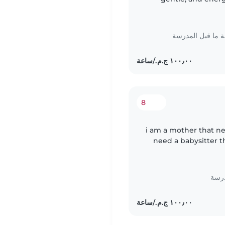
care of our 5 
ما قبل المدرسة
8
i am a mother that nee
need a babysitter 
educational useful wa
درسة