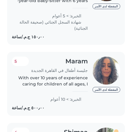
-year-old baby-sitter with 6 years
of experience with babies and
المفضلة لدى الأسر
preschoolers,including those
الخبرة: > 5 أعوام
with special needs in speech
شهادة السجل الجنائي (صحيفة الحالة
disorder. I am Fluent in..
الجنائية)
Maram
5
جليسة أطفال في القاهرة الجديدة
With over 10 years of experience
caring for children of all ages, I
bring a wealth of knowledge
المفضلة لدى الأسر
and a warm, nurturing approach
الخبرة: > 10 أعوام
to my work. I'm comfortable
with pets and can assist..