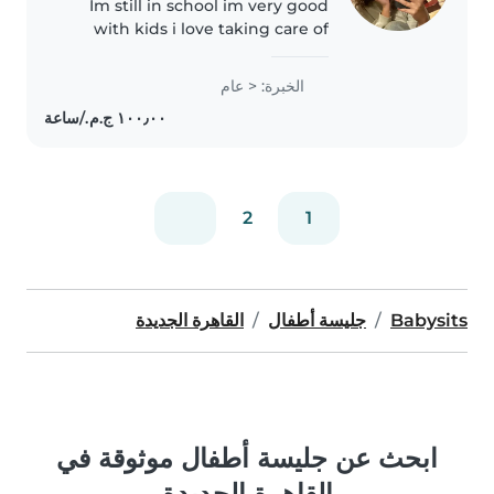
Im still in school im very good
with kids i love taking care of
them i can help them with skills
and build a relationship with
الخبرة: < عام
them i speak english and i have
a baby brother who i..
2
1
Babysits
جليسة أطفال
القاهرة الجديدة
ابحث عن جليسة أطفال موثوقة في
القاهرة الجديدة