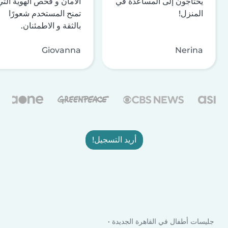
يحتاجون إلى المساعدة في
الأمان و فحص الهوية التي
المنزل!
تمنح المستخدم شعورًا
بالثقة و الاطمئنان.
Giovanna
Nerina
أريد التسجيل!
جليسات أطفال في القاهرة الجديدة