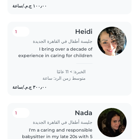
واجباتهم المدرسية أيضًا! أحب تقديم
الرعاية في مكانك.
Heidi
1
جليسة أطفال في القاهرة الجديدة
I bring over a decade of
experience in caring for children
across all age groups, from
babies to school-aged kids. My
الخبرة: > 11 عامًا
background in arts and literature
متوسط زمن الرد: ساعة
allows me to nurture creativity..
Nada
1
جليسة أطفال في القاهرة الجديدة
I'm a caring and responsible
babysitter in my late 20s with 5