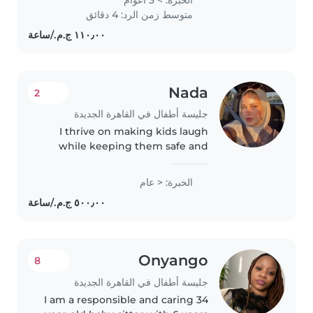
gradeschoolers. I hold a diploma
متوسط زمن الرد: 4 دقائق
and am certified in first aid. I
enjoy drawing,..
Nada
2
جليسة أطفال في القاهرة الجديدة
I thrive on making kids laugh
while keeping them safe and
engaged—whether through
stories, music, or games. With a
الخبرة: < عام
dynamic approach to childcare
and a knack for cooking, I'd love
to..
Onyango
8
جليسة أطفال في القاهرة الجديدة
I am a responsible and caring 34