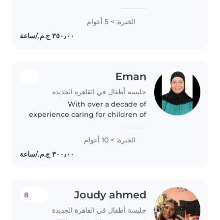
years of experience looking after
babies. I'm a dentist by
الخبرة: > 5 أعوام
profession, so you can be
assured that your little one will..
Eman
جليسة أطفال في القاهرة الجديدة
With over a decade of
experience caring for children of
all ages, I bring a wealth of
patience and creativity to my
الخبرة: > 10 أعوام
role as a babysitter. As an
experienced parent and
graduate of the..
Joudy ahmed
8
جليسة أطفال في القاهرة الجديدة