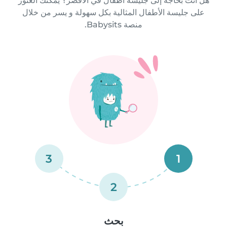
هل أنت بحاجة إلى جليسة أطفال في الأقصر؟ يمكنك العثور
على جليسة الأطفال المثالية بكل سهولة و يسر من خلال
منصة Babysits.
3
1
2
بحث