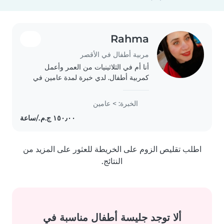
Rahma
مربية أطفال في الأقصر
أنا أم في الثلاثينيات من العمر وأعمل
كمربية أطفال. لدي خبرة لمدة عامين في
رعاية الأطفال الرضع والطفولة المبكرة.
لدي شغف بالألعاب وأحب أن أنظم أنشطة
الخبرة: > عامين
ممتعة للأطفال. أنا أتفهم الأطفال..
اطلب تقليص الزوم على الخريطة للعثور على المزيد من
النتائج.
ألا توجد جليسة أطفال مناسبة في