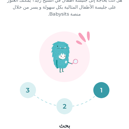
هل أنت بحاجة إلى جليسة أطفال في الشيخ زايد؟ يمكنك العثور
على جليسة الأطفال المثالية بكل سهولة و يسر من خلال
منصة Babysits.
3
1
2
بحث