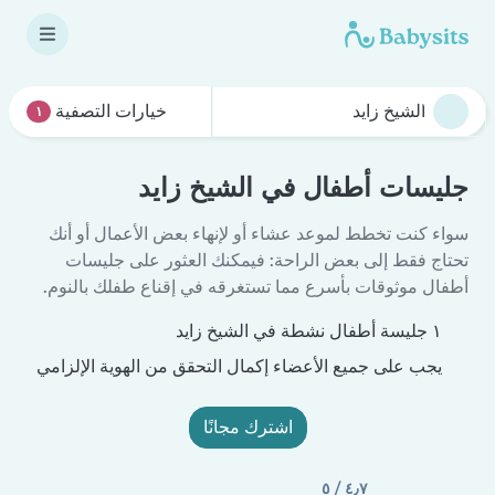
خيارات التصفية
١
جليسات أطفال في الشيخ زايد
سواء كنت تخطط لموعد عشاء أو لإنهاء بعض الأعمال أو أنك
تحتاج فقط إلى بعض الراحة: فيمكنك العثور على جليسات
أطفال موثوقات بأسرع مما تستغرقه في إقناع طفلك بالنوم.
١ جليسة أطفال نشطة في الشيخ زايد
يجب على جميع الأعضاء إكمال التحقق من الهوية الإلزامي
اشترك مجانًا
٤٫٧ / ٥