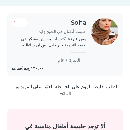
Soha
1
جليسة أطفال في الشيخ زايد
مش عارفة اكتب ايه محدش بيشكر في
نفسه التجربة خير دليل بس ان شاءالله
اكون عند حسن الظن بي.
الخبرة: < عام
اطلب تقليص الزوم على الخريطة للعثور على المزيد من
النتائج.
ألا توجد جليسة أطفال مناسبة في