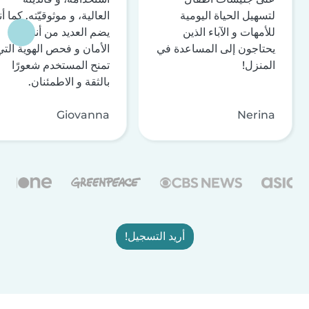
لتسهيل الحياة اليومية
العالية، و موثوقيّته. كما أن
للأمهات و الآباء الذين
يضم العديد من أنظمة
يحتاجون إلى المساعدة في
الأمان و فحص الهوية التي
المنزل!
تمنح المستخدم شعورًا
بالثقة و الاطمئنان.
Giovanna
Nerina
أريد التسجيل!