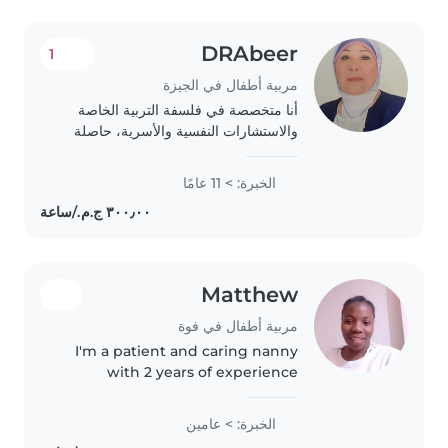
DRAbeer
1
مربية أطفال في الجيزة
أنا متخصصة في فلسفة التربية الخاصة
والاستشارات النفسية والأسرية، حاصلة
على دكتوراه في التربية الدرجة العلمية
دكتور الفلسفة فى التربية الخاصة(تخصص
الخبرة: > 11 عامًا
التربية الخاصة)، ولدي خبرة عملية في..
Matthew
مربية أطفال في فوة
I'm a patient and caring nanny
with 2 years of experience
looking after toddlers. Skilled in
drawing, reading, music, and
الخبرة: > عامين
games, I provide a fun and