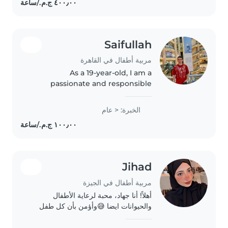
nurturing environment—I also
comfortably..
Saifullah
مربية أطفال في القاهرة
As a 19-year-old, I am a
passionate and responsible
nanny with a strong interest in
caring for children. While I don't
الخبرة: < عام
have any prior professional
experience, I have expertise in a..
Jihad
مربية أطفال في الجيزة
أهلاً! أنا جهاد، محبة لرعاية الأطفال
والحيوانات ايضا 😅وأؤمن بأن كل طفل
يستحق بيئة مليئة بالمرح والأمان. لدي
شهادات معتمدة في الإسعافات الأولية