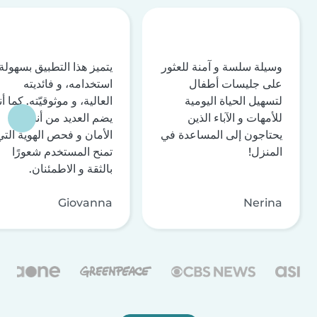
وسيلة سلسة و آمنة للعثور
يتميز هذا التطبيق بسهولة
على جليسات أطفال
استخدامه، و فائديته
لتسهيل الحياة اليومية
العالية، و موثوقيّته. كما أن
للأمهات و الآباء الذين
يضم العديد من أنظمة
يحتاجون إلى المساعدة في
الأمان و فحص الهوية التي
المنزل!
تمنح المستخدم شعورًا
بالثقة و الاطمئنان.
Giovanna
Nerina