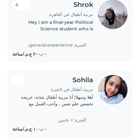
Shrok
4
مربية أطفال في القاهرة
Hey i am a final-year Political
Science student who is
responsible, friendly, and
patient. I have experience caring
الخبرة: general.experience.
for children because I have
younger siblings in
kindergarten, primary..
Sohila
مربية أطفال في الجيزة
أهلا وسهلا! أنا مربية أطفال شابة، خريجه
تخصص علم نفس ، وأحب العمل مع
الأطفال. لدي مهارات في القراءة
والموسيقى والألعاب، وأشعر بالرضا عن
الخبرة: > عامين
مساعدتك في أداء الواجبات المدرسية.
يمكنني رعاية..