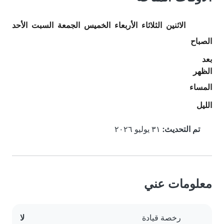
الاثنين
الثلاثاء
الأربعاء
الخميس
الجمعة
السبت
الأحد
الصباح
بعد
الظهر
المساء
الليل
تم التحديث:
٣١ يوليو ٢٠٢٦
معلومات عني
رخصة قيادة
لا