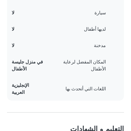
سيارة
لا
لديها أطفال
لا
مدخنة
لا
المكان المفضل لرعاية
في منزل جليسة
الأطفال
الأطفال
الإنجليزية
اللغات التي أتحدث بها
العربية
التعليم و الشهادات