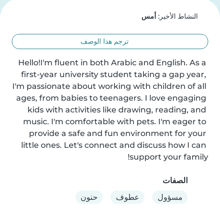
النشاط الأخير:
أمس
ترجم هذا الوصف
Hello!I'm fluent in both Arabic and English. As a 
first-year university student taking a gap year, 
I'm passionate about working with children of all 
ages, from babies to teenagers. I love engaging 
kids with activities like drawing, reading, and 
music. I'm comfortable with pets. I'm eager to 
provide a safe and fun environment for your 
little ones. Let's connect and discuss how I can 
support your family!
الصفات
مسؤول
عطوف
حنون