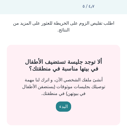
٤٫٧ / ٥
اطلب تقليص الزوم على الخريطة للعثور على المزيد من
النتائج.
ألا توجد جليسة تستضيف الأطفال
في بيتها مناسبة في منطقتك؟
أنشئ ملفك الشخصي الآن، و اترك لنا مهمة
توصيلك بجليسات موثوقات (يستضفن الأطفال
في بيوتهن) في منطقتك.
البدء