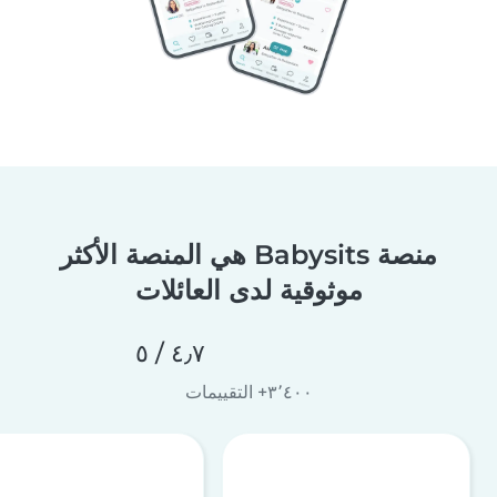
منصة Babysits هي المنصة الأكثر
موثوقية لدى العائلات
٤٫٧ / ٥
٣٬٤٠٠+ التقييمات