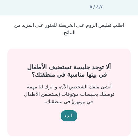
٤٫٧ / ٥
اطلب تقليص الزوم على الخريطة للعثور على المزيد من
النتائج.
ألا توجد جليسة تستضيف الأطفال
في بيتها مناسبة في منطقتك؟
أنشئ ملفك الشخصي الآن، و اترك لنا مهمة
توصيلك بجليسات موثوقات (يستضفن الأطفال
في بيوتهن) في منطقتك.
البدء