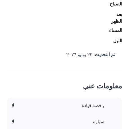
الصباح
بعد
الظهر
المساء
الليل
تم التحديث:
٢٣ يونيو ٢٠٢٦
معلومات عني
رخصة قيادة
لا
سيارة
لا