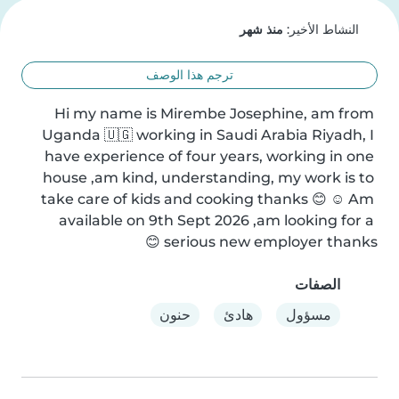
النشاط الأخير:
منذ شهر
ترجم هذا الوصف
Hi my name is Mirembe Josephine, am from 
Uganda 🇺🇬 working in Saudi Arabia Riyadh, I 
have experience of four years, working in one 
house ,am kind, understanding, my work is to 
take care of kids and cooking thanks 😊 ☺️ Am 
available on 9th Sept 2026 ,am looking for a 
serious new employer thanks 😊
الصفات
مسؤول
هادئ
حنون