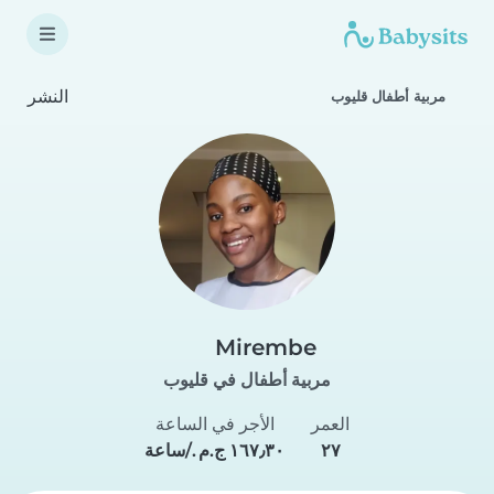
النشر
مربية أطفال قليوب
Mirembe
مربية أطفال في قليوب
العمر
الأجر في الساعة
٢٧