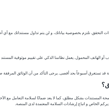
و الهاتف المحمول. يعمل نظامنا الذكي على تقييم موثوقية المستند و مط
ية قد تستغرق أسبوعاً بحد أقصى. يرجى التأكد من أن الوثائق المرفقة ص
ق؟
حة المستندات بشكل مطلق، كما لا يعد ضمانًا لسلامة التعامل مع الآخر
ديركم الخاص و اتباع إرشادات السلامة المعتمدة لدى المنصة.