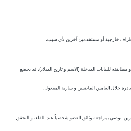
ابقته للبيانات المدخلة (الاسم و تاريخ الميلاد)، قد يخضع
ادرة خلال العامين الماضيين و سارية المفعول.
ين. نوصي بمراجعة وثائق العضو شخصياً عند اللقاء، و التحقق