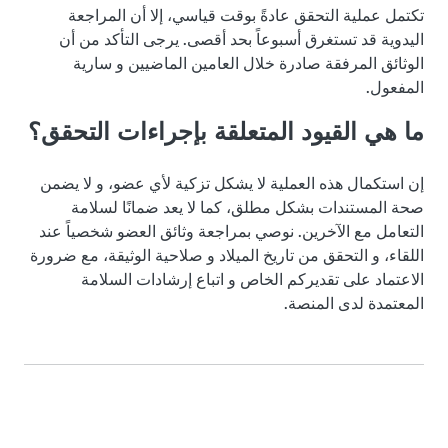
تكتمل عملية التحقق عادةً بوقت قياسي، إلا أن المراجعة
اليدوية قد تستغرق أسبوعاً بحد أقصى. يرجى التأكد من أن
الوثائق المرفقة صادرة خلال العامين الماضيين و سارية
المفعول.
ما هي القيود المتعلقة بإجراءات التحقق؟
إن استكمال هذه العملية لا يشكل تزكية لأي عضو، و لا يضمن
صحة المستندات بشكل مطلق، كما لا يعد ضمانًا لسلامة
التعامل مع الآخرين. نوصي بمراجعة وثائق العضو شخصياً عند
اللقاء، و التحقق من تاريخ الميلاد و صلاحية الوثيقة، مع ضرورة
الاعتماد على تقديركم الخاص و اتباع إرشادات السلامة
المعتمدة لدى المنصة.