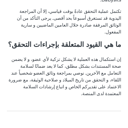
تكتمل عملية التحقق عادةً بوقت قياسي، إلا أن المراجعة
اليدوية قد تستغرق أسبوعاً بحد أقصى. يرجى التأكد من أن
الوثائق المرفقة صادرة خلال العامين الماضيين و سارية
المفعول.
ما هي القيود المتعلقة بإجراءات التحقق؟
إن استكمال هذه العملية لا يشكل تزكية لأي عضو، و لا يضمن
صحة المستندات بشكل مطلق، كما لا يعد ضمانًا لسلامة
التعامل مع الآخرين. نوصي بمراجعة وثائق العضو شخصياً عند
اللقاء، و التحقق من تاريخ الميلاد و صلاحية الوثيقة، مع ضرورة
الاعتماد على تقديركم الخاص و اتباع إرشادات السلامة
المعتمدة لدى المنصة.