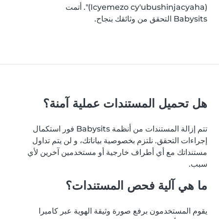
(Icyemezo cy'ubushinjacyaha)". أتمت
Babysits التحقق من وثائقك بنجاح.
هل تحميل المستندات عملية آمنة؟
تتم إزالة المستندات من أنظمة Babysits فور استكمال
إجراءات التحقق. نلتزم بخصوصية بياناتك، و لن يتم تداول
مستنداتك مع أي أطراف خارجية أو مستخدمين آخرين لأي
سبب.
ما هي آلية فحص المستندات؟
يقوم المستخدمون برفع صورة وثيقة الهوية عبر كاميرا