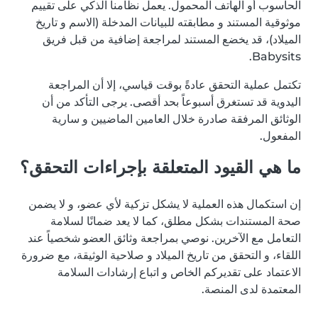
الحاسوب أو الهاتف المحمول. يعمل نظامنا الذكي على تقييم
موثوقية المستند و مطابقته للبيانات المدخلة (الاسم و تاريخ
الميلاد)، قد يخضع المستند لمراجعة إضافية من قبل فريق
Babysits.
تكتمل عملية التحقق عادةً بوقت قياسي، إلا أن المراجعة
اليدوية قد تستغرق أسبوعاً بحد أقصى. يرجى التأكد من أن
الوثائق المرفقة صادرة خلال العامين الماضيين و سارية
المفعول.
ما هي القيود المتعلقة بإجراءات التحقق؟
إن استكمال هذه العملية لا يشكل تزكية لأي عضو، و لا يضمن
صحة المستندات بشكل مطلق، كما لا يعد ضمانًا لسلامة
التعامل مع الآخرين. نوصي بمراجعة وثائق العضو شخصياً عند
اللقاء، و التحقق من تاريخ الميلاد و صلاحية الوثيقة، مع ضرورة
الاعتماد على تقديركم الخاص و اتباع إرشادات السلامة
المعتمدة لدى المنصة.