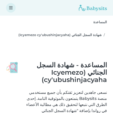
المساعدة
شهادة السجل الجنائي (Icyemezo cy'ubushinjacyaha)
المساعدة - شهادة السجل
الجنائي (Icyemezo
cy'ubushinjacyaha)
نسعى جاهدين لتعزيز ثقتكم بأن جميع مستخدمي
منصة Babysits يتمتعون بالموثوقية التامة. إحدى
الطرق التي نتبعها لتحقيق ذلك هي مطالبة الأعضاء
في رواندا بإضافة "شهادة السجل الجنائي