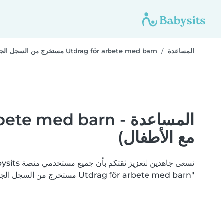
المساعدة
Utdrag för arbete med barn مستخرج من السجل الجنائي (للعمل مع الأطفال)
مع الأطفال)
"Utdrag för arbete med barn مستخرج من السجل الجنائي (للعمل مع الأطفال)". أتمت Babysits التحقق من وثائقك بنجاح.