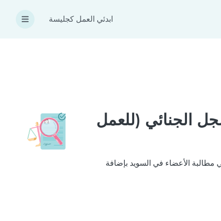
ابدئي العمل كجليسة
Utdr مستخرج من السجل الجنائي (للعمل
ي نتبعها لتحقيق ذلك هي مطالبة الأعضاء في السويد بإضافة