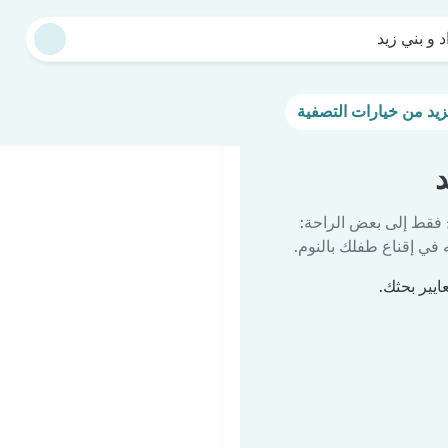
د و بني زيد
د
 فقط إلى بعض الراحة:
في إقناع طفلك بالنوم.
ايير بحثك.