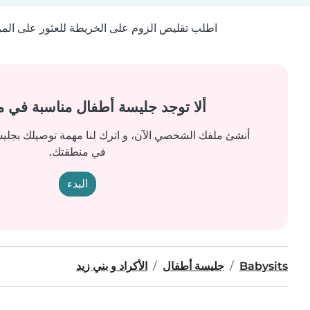
اطلب تقليص الزوم على الخريطة للعثور على المزيد
ألا توجد جليسة أطفال مناسبة في 
أنشئ ملفك الشخصي الآن، و اترك لنا مهمة توصيلك بجل
في منطقتك.
البدء
Babysits
جليسة أطفال
الأكراد و بني زيد