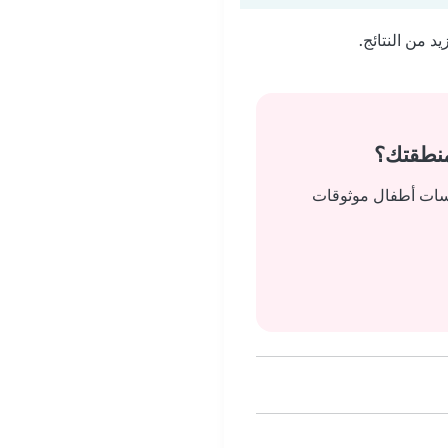
 من النتائج.
منطقتك؟
يسات أطفال موثوقات