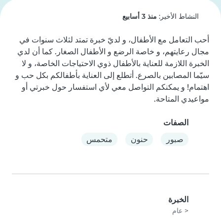
النشاط الأخير:
منذ 3 أسابيع
أحب التعامل مع الأطفال، و لديّ خبرة تمتد لثلاث سنوات في 
مجال رعايتهم، و خاصة الرضع و الأطفال الصغار. كما أن لدي 
الخبرة اللازمة للعناية بالأطفال ذوي الاحتياجات الخاصة، و لا 
سيّما المصابين بالصرع. أتطلع إلى العناية بأطفالكم بكل حب و 
اهتمام! و يمكنكم التواصل معي لأي استفسار حول خبرتي أو 
مواعيدي المتاحة.
الصفات
صبور
حنون
متحمس
الخبرة
< عام