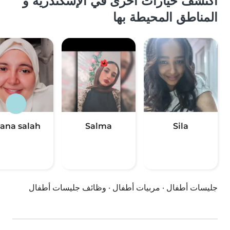
اكتشف خيارات أخرى في الإسكندرية و
المناطق المحيطة بها
ana salah
Salma
Sila
جليسات أطفال
·
مربيات أطفال
·
وظائف جليسات أطفال