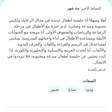
النشاط الأخير:
منذ شهر
أهلا وسهلا! أنا جليسة أطفال جديدة في مجال الرعاية، ولكنني 
محبوبة ومبدعة وصابرة. لدي خبرة مع الأطفال في مرحلة 
الرضاعة والرياضات والصفوف الأولى. أنا مريحة مع الحيوانات 
الأليفة ومساعدة الأطفال في أداء واجباتهم المدرسية. يمكنني 
لمساعدتك في الرسم والقراءة واللغات والحرف اليدوية 
والألعاب. أنا أتحدث العربية والإسبانية والإنجليزية والكورية. إذا 
كنت تبحثين عن جليسة أطفال مبدعة ومحبوبة، فلا تترددوا في 
الاتصال..
عرض المزيد
الصفات
ودود
مبدع
صبور