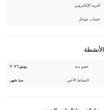
البريد الإلكتروني
حساب جوجل
الأنشطة
عضو منذ
يونيو ٢٠٢٦
النشاط الأخير
منذ شهر