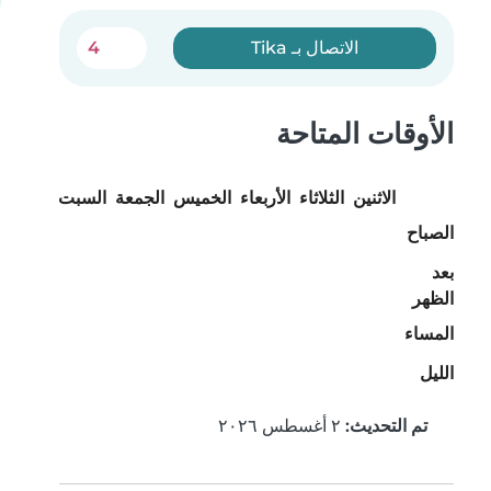
الاتصال بـ Tika
4
الأوقات المتاحة
الاثنين
الثلاثاء
الأربعاء
الخميس
الجمعة
السبت
الأحد
الصباح
بعد
الظهر
المساء
الليل
تم التحديث:
٢ أغسطس ٢٠٢٦