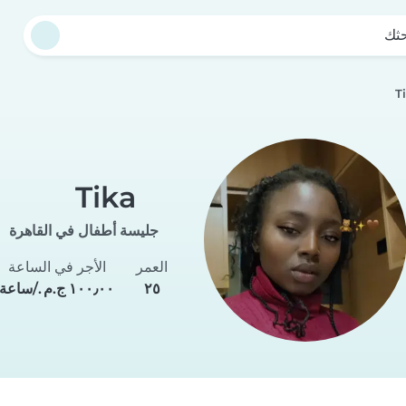
حثك
T
Tika
جليسة أطفال في القاهرة
العمر
الأجر في الساعة
٢٥