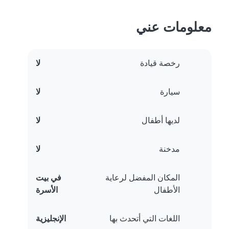
معلومات عني
رخصة قيادة
لا
سيارة
لا
لديها أطفال
لا
مدخنة
لا
المكان المفضل لرعاية
في بيت
الأطفال
الأسرة
اللغات التي أتحدث بها
الإنجليزية