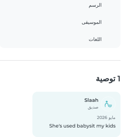
الرسم
الموسيقى
اللغات
1 توصية
Slaah
صديق
مايو 2026
She's used babysit my kids