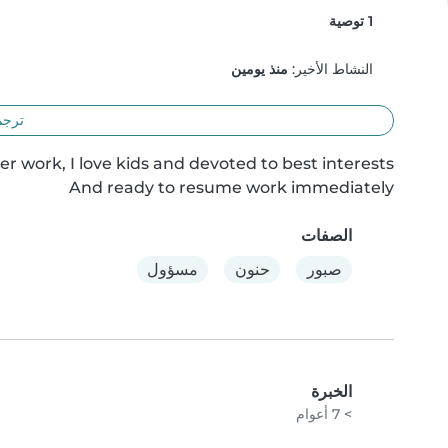
1 توصية
النشاط الأخير:
منذ يومين
ترجم
And ready to resume work immediately
الصفات
صبور
حنون
مسؤول
الخبرة
> 7 أعوام