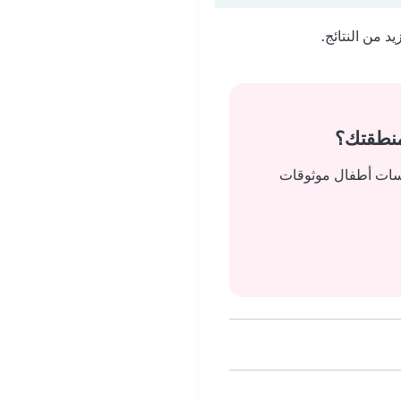
 من النتائج.
منطقتك؟
يسات أطفال موثوقات