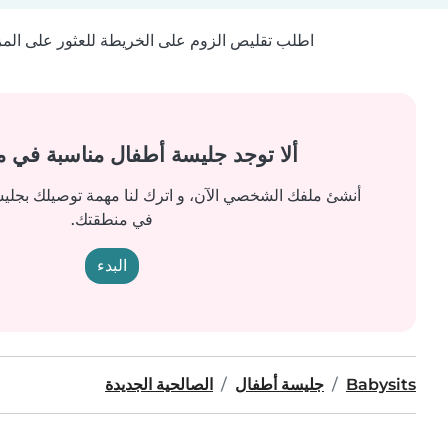
اطلب تقليص الزوم على الخريطة للعثور على المزيد
ألا توجد جليسة أطفال مناسبة في 
أنشئ ملفك الشخصي الآن، و اترك لنا مهمة توصيلك بجل
في منطقتك.
البدء
Babysits
جليسة أطفال
الصالحية الجديدة