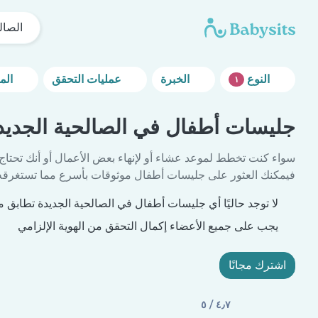
الصال
النوع
الخبرة
عمليات التحقق
المزيد من خيارات التصفية
١
جليسات أطفال في الصالحية الجديد
سواء كنت تخطط لموعد عشاء أو لإنهاء بعض الأعمال أو أنك تحتاج
فيمكنك العثور على جليسات أطفال موثوقات بأسرع مما تستغرقه 
لا توجد حاليًا أي جليسات أطفال في الصالحية الجديدة تطابق مع
يجب على جميع الأعضاء إكمال التحقق من الهوية الإلزامي
اشترك مجانًا
٤٫٧ / ٥