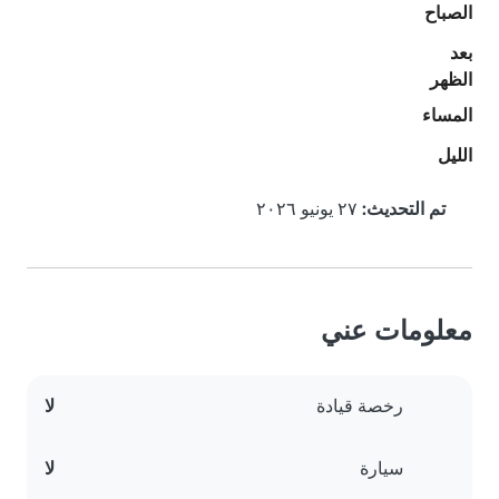
الصباح
بعد
الظهر
المساء
الليل
تم التحديث:
٢٧ يونيو ٢٠٢٦
معلومات عني
رخصة قيادة
لا
سيارة
لا