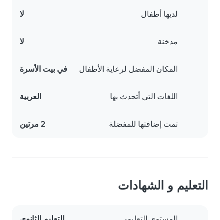
لديها أطفال
لا
مدخنة
لا
المكان المفضل لرعاية الأطفال
في بيت الأسرة
اللغات التي أتحدث بها
العربية
تمت إضافتها للمفضلة
2 مرتين
التعليم و الشهادات
المستوى التعليمي
التعليم الثانوي