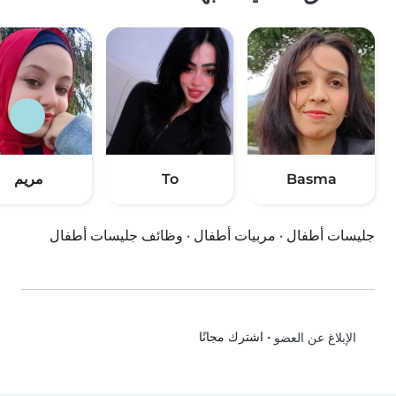
Basma
To
مريم
جليسات أطفال
·
مربيات أطفال
·
وظائف جليسات أطفال
•
اشترك مجانًا
الإبلاغ عن العضو