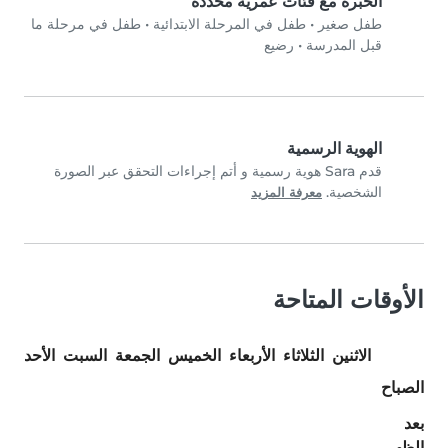
الخبرة مع فئات عمرية محددة
طفل صغير
•
طفل في المرحلة الابتدائية
•
طفل في مرحلة ما
قبل المدرسة
•
رضيع
الهوية الرسمية
قدم Sara هوية رسمية و أتم إجراءات التحقق عبر الصورة
الشخصية.
معرفة المزيد
الأوقات المتاحة
الاثنين
الثلاثاء
الأربعاء
الخميس
الجمعة
السبت
الأحد
الصباح
بعد
الظهر