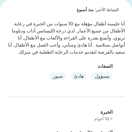
النشاط الأخير:
منذ أسبوع
أنا جليسة أطفال مؤهلة مع 10 سنوات من الخبرة في رعاية 
الأطفال من جميع الأعمار. لدي درجة الليسانس آداب ودبلوما 
تربوي، وأتمتع بقدرة على القراءة والألعاب مع الأطفال. أنا 
أتواصل بسلاسة . أنا هادئ ومتأني، وأحب العمل مع الأطفال. أنا 
سعيد بالفرصة لتقديم خدمات الرعاية الطفلية في منزلك
الصفات
مسؤول
هادئ
صبور
الخبرة
> 10 أعوام