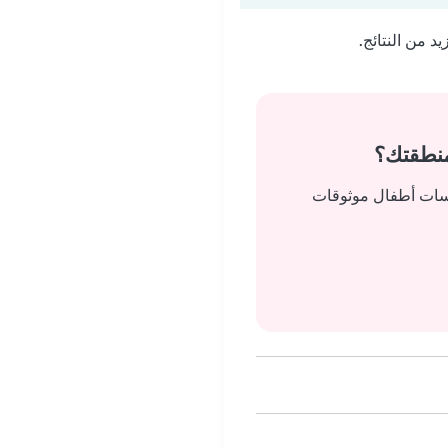
 من النتائج.
منطقتك؟
يسات أطفال موثوقات