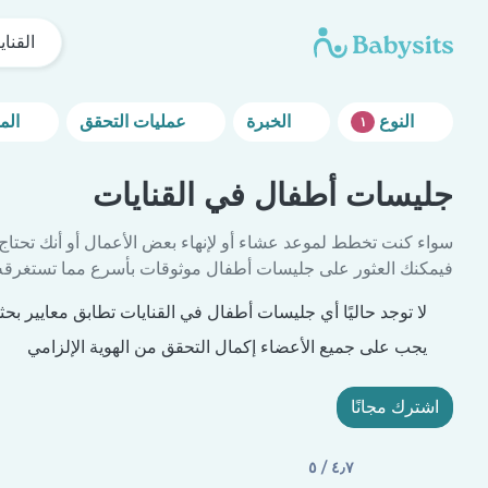
القناي
النوع
الخبرة
عمليات التحقق
المزيد من خيارات التصفية
١
جليسات أطفال في القنايات
سواء كنت تخطط لموعد عشاء أو لإنهاء بعض الأعمال أو أنك تحتاج
فيمكنك العثور على جليسات أطفال موثوقات بأسرع مما تستغرقه 
لا توجد حاليًا أي جليسات أطفال في القنايات تطابق معايير بحث
يجب على جميع الأعضاء إكمال التحقق من الهوية الإلزامي
اشترك مجانًا
٤٫٧ / ٥