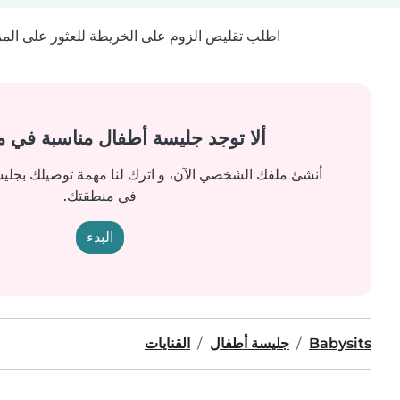
اطلب تقليص الزوم على الخريطة للعثور على المزيد
ألا توجد جليسة أطفال مناسبة في 
أنشئ ملفك الشخصي الآن، و اترك لنا مهمة توصيلك بجل
في منطقتك.
البدء
Babysits
جليسة أطفال
القنايات