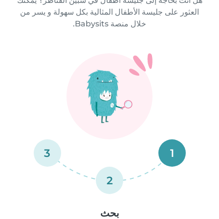
هل أنت بحاجة إلى جليسة أطفال في شبين القناطر؟ يمكنك
العثور على جليسة الأطفال المثالية بكل سهولة و يسر من
خلال منصة Babysits.
3
1
2
بحث