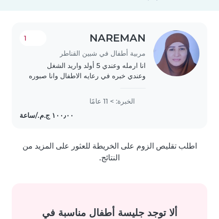
NAREMAN
1
مربية أطفال في شبين القناطر
انا ارمله وعندي 5 أولد واريد الشغل
وعندي خبره في رعايه الاطفال وانا صبوره
وحنونه
الخبرة: > 11 عامًا
اطلب تقليص الزوم على الخريطة للعثور على المزيد من
النتائج.
ألا توجد جليسة أطفال مناسبة في