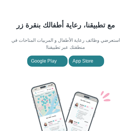
مع تطبيقنا، رعاية أطفالك بنقرة زر
استعرضي وظائف رعاية الأطفال و المربيات المتاحات في
منطقتك عبر تطبيقنا!
Google Play
App Store