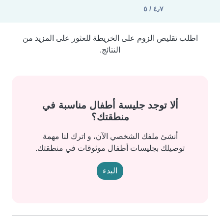
٤٫٧ / ٥
اطلب تقليص الزوم على الخريطة للعثور على المزيد من
النتائج.
ألا توجد جليسة أطفال مناسبة في
منطقتك؟
أنشئ ملفك الشخصي الآن، و اترك لنا مهمة
توصيلك بجليسات أطفال موثوقات في منطقتك.
البدء