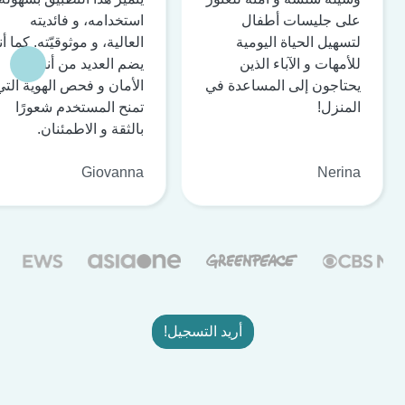
على جليسات أطفال
استخدامه، و فائديته
لتسهيل الحياة اليومية
العالية، و موثوقيّته. كما أن
للأمهات و الآباء الذين
يضم العديد من أنظمة
يحتاجون إلى المساعدة في
الأمان و فحص الهوية التي
المنزل!
تمنح المستخدم شعورًا
بالثقة و الاطمئنان.
Giovanna
Nerina
أريد التسجيل!