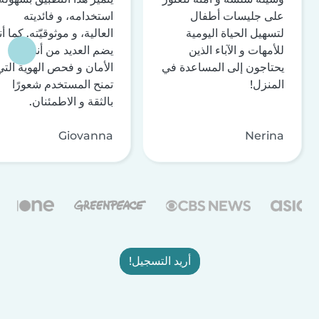
على جليسات أطفال
استخدامه، و فائديته
لتسهيل الحياة اليومية
العالية، و موثوقيّته. كما أن
للأمهات و الآباء الذين
يضم العديد من أنظمة
يحتاجون إلى المساعدة في
الأمان و فحص الهوية التي
المنزل!
تمنح المستخدم شعورًا
بالثقة و الاطمئنان.
Giovanna
Nerina
أريد التسجيل!