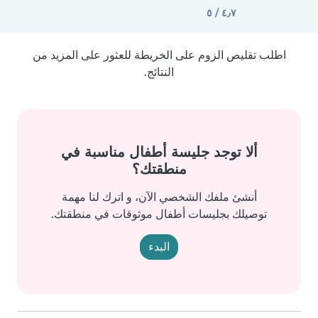
٤٫٧ / ٥
اطلب تقليص الزوم على الخريطة للعثور على المزيد من
النتائج.
ألا توجد جليسة أطفال مناسبة في
منطقتك؟
أنشئ ملفك الشخصي الآن، و اترك لنا مهمة
توصيلك بجليسات أطفال موثوقات في منطقتك.
البدء