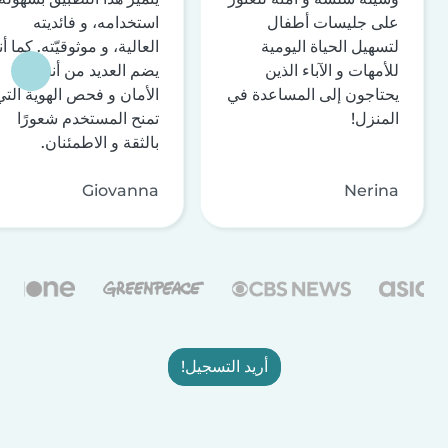
على جليسات أطفال
استخدامه، و فائديته
لتسهيل الحياة اليومية
العالية، و موثوقيّته. كما أن
للأمهات و الآباء الذين
يضم العديد من أنظمة
يحتاجون إلى المساعدة في
الأمان و فحص الهوية التي
المنزل!
تمنح المستخدم شعورًا
بالثقة و الاطمئنان.
Giovanna
Nerina
أريد التسجيل!