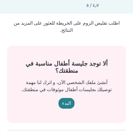
٤٫٧ / ٥
اطلب تقليص الزوم على الخريطة للعثور على المزيد من
النتائج.
ألا توجد جليسة أطفال مناسبة في
منطقتك؟
أنشئ ملفك الشخصي الآن، و اترك لنا مهمة
توصيلك بجليسات أطفال موثوقات في منطقتك.
البدء