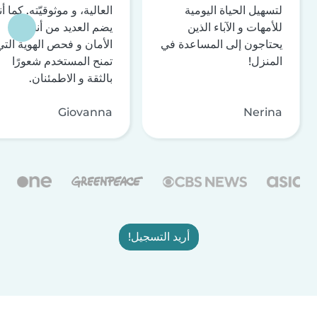
لتسهيل الحياة اليومية
العالية، و موثوقيّته. كما أن
للأمهات و الآباء الذين
يضم العديد من أنظمة
يحتاجون إلى المساعدة في
الأمان و فحص الهوية التي
المنزل!
تمنح المستخدم شعورًا
بالثقة و الاطمئنان.
Giovanna
Nerina
أريد التسجيل!