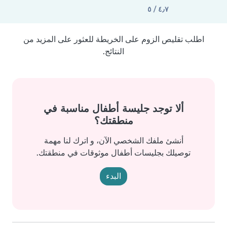
٤٫٧ / ٥
اطلب تقليص الزوم على الخريطة للعثور على المزيد من
النتائج.
ألا توجد جليسة أطفال مناسبة في
منطقتك؟
أنشئ ملفك الشخصي الآن، و اترك لنا مهمة
توصيلك بجليسات أطفال موثوقات في منطقتك.
البدء