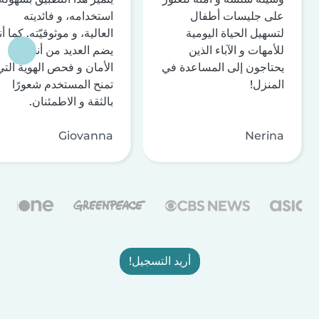
على جليسات أطفال
استخدامه، و فائديته
لتسهيل الحياة اليومية
العالية، و موثوقيّته. كما أن
للأمهات و الآباء الذين
يضم العديد من أنظمة
يحتاجون إلى المساعدة في
الأمان و فحص الهوية التي
المنزل!
تمنح المستخدم شعورًا
بالثقة و الاطمئنان.
Giovanna
Nerina
أريد التسجيل!