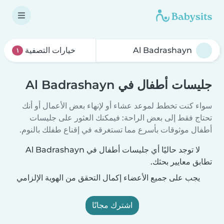
خيارات التصفية
١
جليسات أطفال في Al Badrashayn
سواء كنت تخطط لموعد عشاء أو لإنهاء بعض الأعمال أو أنك
تحتاج فقط إلى بعض الراحة: فيمكنك العثور على جليسات
أطفال موثوقات بأسرع مما تستغرقه في إقناع طفلك بالنوم.
لا توجد حاليًا أي جليسات أطفال في Al Badrashayn
تطابق معايير بحثك.
يجب على جميع الأعضاء إكمال التحقق من الهوية الإلزامي
اشترك مجانًا