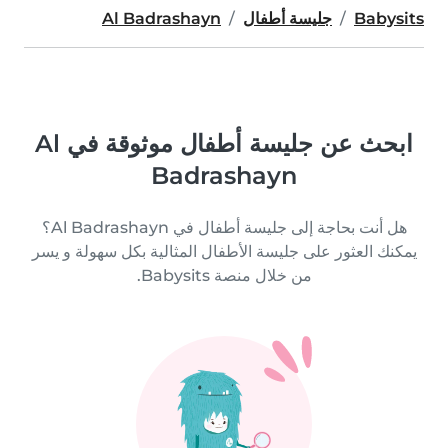
Babysits
جليسة أطفال
Al Badrashayn
ابحث عن جليسة أطفال موثوقة في Al
Badrashayn
هل أنت بحاجة إلى جليسة أطفال في Al Badrashayn؟
يمكنك العثور على جليسة الأطفال المثالية بكل سهولة و يسر
من خلال منصة Babysits.