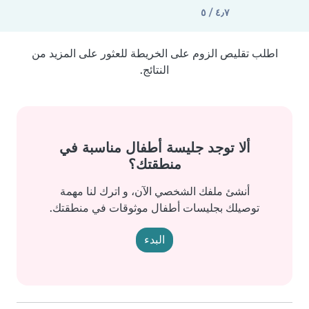
٤٫٧ / ٥
اطلب تقليص الزوم على الخريطة للعثور على المزيد من
النتائج.
ألا توجد جليسة أطفال مناسبة في
منطقتك؟
أنشئ ملفك الشخصي الآن، و اترك لنا مهمة
توصيلك بجليسات أطفال موثوقات في منطقتك.
البدء