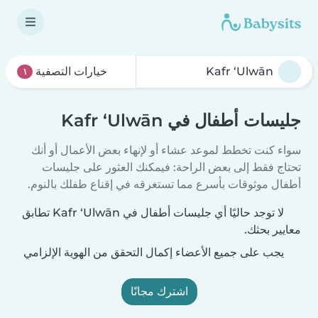
خيارات التصفية
١
جليسات أطفال في Kafr ‘Ulwān
سواء كنت تخطط لموعد عشاء أو لإنهاء بعض الأعمال أو أنك
تحتاج فقط إلى بعض الراحة: فيمكنك العثور على جليسات
أطفال موثوقات بأسرع مما تستغرقه في إقناع طفلك بالنوم.
لا توجد حاليًا أي جليسات أطفال في Kafr ‘Ulwān تطابق
معايير بحثك.
يجب على جميع الأعضاء إكمال التحقق من الهوية الإلزامي
اشترك مجانًا