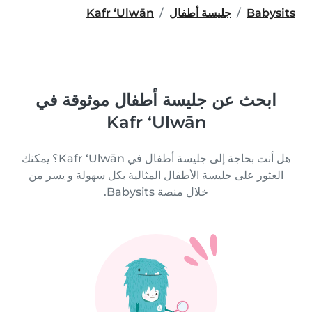
Babysits
جليسة أطفال
Kafr ‘Ulwān
ابحث عن جليسة أطفال موثوقة في
Kafr ‘Ulwān
هل أنت بحاجة إلى جليسة أطفال في Kafr ‘Ulwān؟ يمكنك
العثور على جليسة الأطفال المثالية بكل سهولة و يسر من
خلال منصة Babysits.