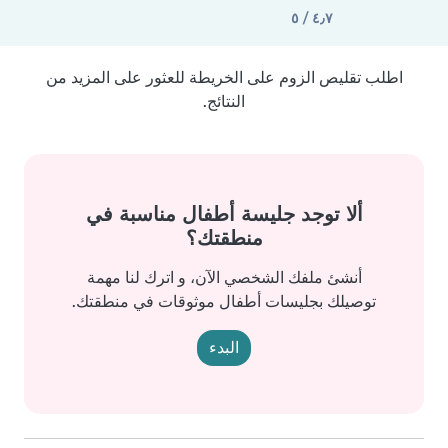
٤٫٧ / ٥
اطلب تقليص الزوم على الخريطة للعثور على المزيد من
النتائج.
ألا توجد جليسة أطفال مناسبة في
منطقتك؟
أنشئ ملفك الشخصي الآن، و اترك لنا مهمة
توصيلك بجليسات أطفال موثوقات في منطقتك.
البدء