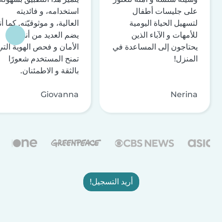
على جليسات أطفال
استخدامه، و فائديته
لتسهيل الحياة اليومية
العالية، و موثوقيّته. كما أن
للأمهات و الآباء الذين
يضم العديد من أنظمة
يحتاجون إلى المساعدة في
الأمان و فحص الهوية التي
المنزل!
تمنح المستخدم شعورًا
بالثقة و الاطمئنان.
Giovanna
Nerina
أريد التسجيل!