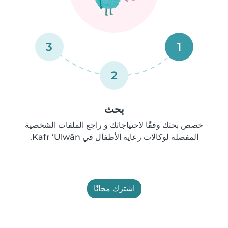
3
1
2
بحث
خصص بحثك وفقًا لاحتياجاتك و راجع الملفات الشخصية
المفصلة لوكالات رعاية الأطفال في Kafr ‘Ulwān.
اشترك مجانًا