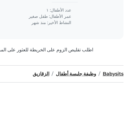
عدد الأطفال: ١
عمر الأطفال:
طفل صغير
النشاط الأخير: منذ شهر
اطلب تقليص الزوم على الخريطة للعثور على المزيد
Babysits
وظيفة جليسة أطفال
الزقازيق