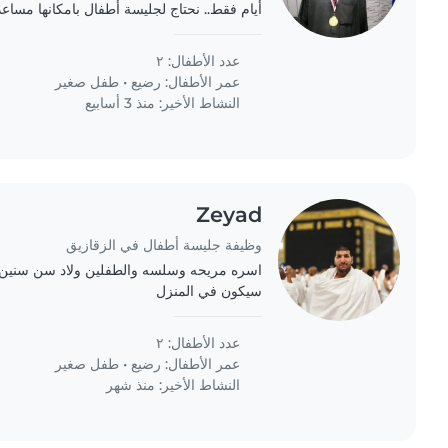
أيام فقط.. نحتاج لجليسة أطفال بامكانها مساع
ومجالسة احد الطفلين مع الأم.
عدد الأطفال: ٢
عمر الأطفال:
رضيع
•
طفل صغير
النشاط الأخير: منذ 3 أسابيع
Zeyad
وظيفة جليسة أطفال في الزقازيق
اسره مريحه وسلسه والطفلين ولاد سن سنين
سيكون في المنزل
عدد الأطفال: ٢
عمر الأطفال:
رضيع
•
طفل صغير
النشاط الأخير: منذ شهر