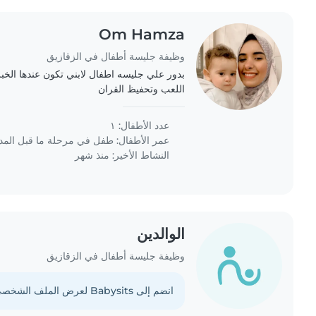
Om Hamza
وظيفة جليسة أطفال في الزقازيق
بدور علي جليسه اطفال لابني تكون عندها الخب
اللعب وتحفيظ القران
عدد الأطفال: ١
عمر الأطفال:
طفل في مرحلة ما قبل الم
النشاط الأخير: منذ شهر
الوالدين
وظيفة جليسة أطفال في الزقازيق
انضم إلى Babysits لعرض الملف الشخصي الكامل.