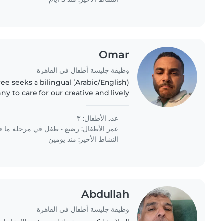
Omar
وظيفة جليسة أطفال في القاهرة
ree seeks a bilingual (Arabic/English)
ny to care for our creative and lively
riend who enjoys homework and light
activities would..
عدد الأطفال: ٣
عمر الأطفال:
رضيع
•
طفل في مرحلة ما ق
النشاط الأخير: منذ يومين
Abdullah
وظيفة جليسة أطفال في القاهرة