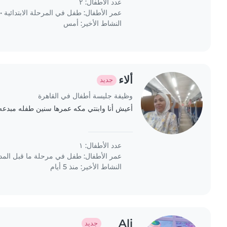
عدد الأطفال: ٢
عمر الأطفال:
طفل في المرحلة الابتدائية
•
النشاط الأخير: أمس
ألاء
جديد
وظيفة جليسة أطفال في القاهرة
أعيش أنا وابنتي مكه عمرها سنين طفله مبدعه
عدد الأطفال: ١
عمر الأطفال:
طفل في مرحلة ما قبل الم
النشاط الأخير: منذ 5 أيام
Ali
جديد