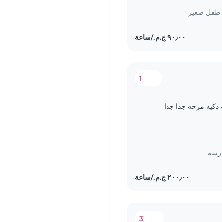
طفل صغير
1
 ذكيه مرحه جدا جدا
درسة
3