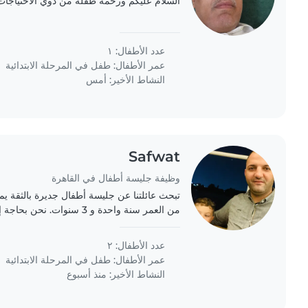
السلام عليكم ورحمة طفله من ذوي الاحتياجات
عدد الأطفال: ١
عمر الأطفال:
طفل في المرحلة الابتدائية
النشاط الأخير: أمس
Safwat
وظيفة جليسة أطفال في القاهرة
تبحث عائلتنا عن جليسة أطفال جديرة بالثقة يمكن
من العمر سنة واحدة و 3 سنوات
التعامل مع الحيوانات الأليفة و القيام ببعض الأع
عدد الأطفال: ٢
عمر الأطفال:
طفل في المرحلة الابتدائية
النشاط الأخير: منذ أسبوع