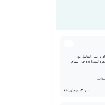
درة على التعامل مع
زة للمساعدة في المهام
الوقت مع أطفالنا..
دائية