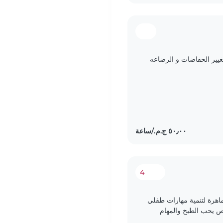
غيير الحفاضات و الرضاعه
4
 ماهرة لتنمية مهارات طفلي
ص يحب الطبخ والمهام
 الإنجليزية بطلاقة..