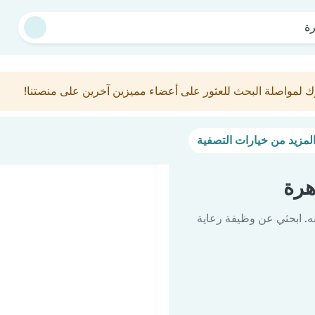
رة
ك لمواصلة البحث للعثور على أعضاء مميزين آخرين على منصتنا!
هرة
ه. ابحثي عن وظيفة رعاية