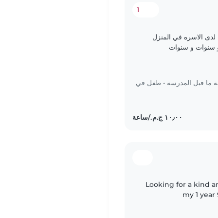
1
 لدى الاسره في المنزل
ما قبل المدرسة
•
طفل في
Looking for a kind 
my 1 year
accompany us dur