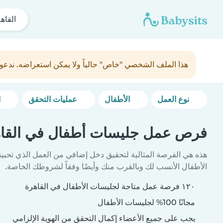
القاه
هذا الملف الشخصي "خاص" حالياً ولا يمكن استعراضه. ندعو
نوع العمل
الأطفال
عمليات التحقق
المزيد من خيارات التصفية
فرص عمل جليسات أطفال في القا
هذه هي الفرصة المثالية لتحقيق دخل إضافي من العمل الذي تحبين
الأطفال الأنسب لك وبالقرب منك وأيضًا وفقاً لشروطك الخاصة.
١٢٠ فرصة عمل متاحة لجليسات الأطفال في القاهرة
مجانًا 100% لجليسات الأطفال
يجب على جميع الأعضاء إكمال التحقق من الهوية الإلزامي