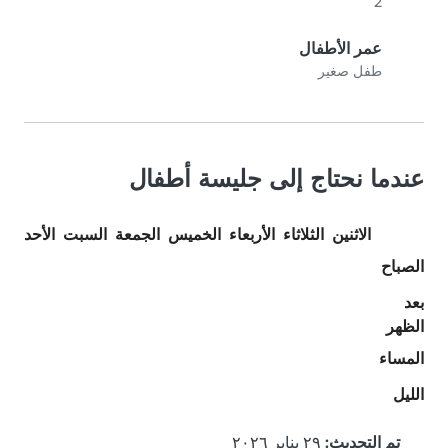
2
عمر الأطفال
طفل صغير
عندما نحتاج إلى جليسة أطفال
الاثنين
الثلاثاء
الأربعاء
الخميس
الجمعة
السبت
الأحد
الصباح
بعد
الظهر
المساء
الليل
تم التحديث:
٢٩ يناير ٢٠٢٦