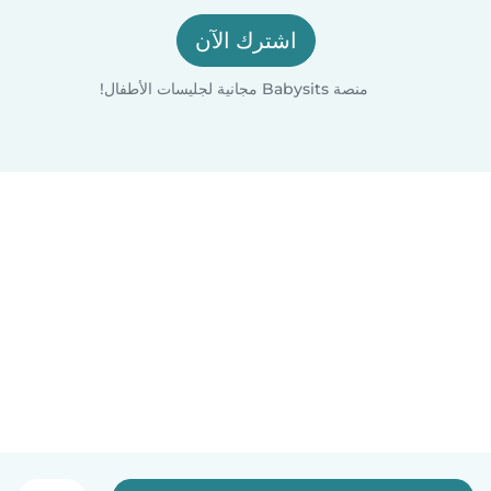
اشترك الآن
منصة Babysits مجانية لجليسات الأطفال!