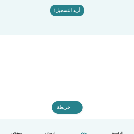
أريد التسجيل!
خريطة
الرئيسية
بحث
الرسائل
مفضلاتي