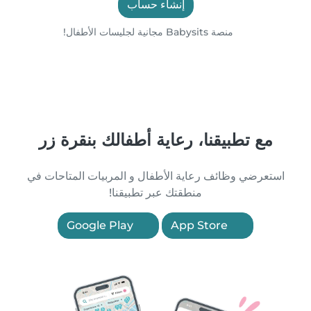
إنشاء حساب
منصة Babysits مجانية لجليسات الأطفال!
مع تطبيقنا، رعاية أطفالك بنقرة زر
استعرضي وظائف رعاية الأطفال و المربيات المتاحات في
منطقتك عبر تطبيقنا!
Google Play
App Store