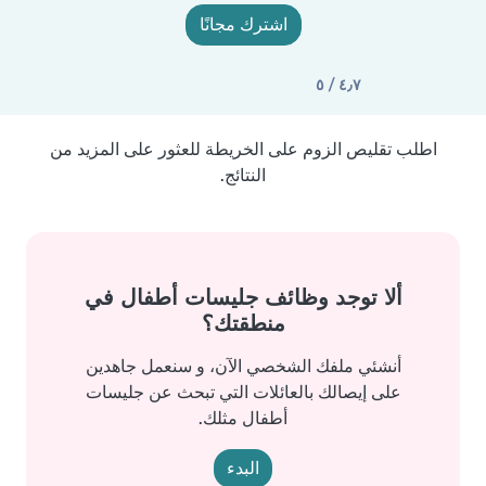
اشترك مجانًا
٤٫٧ / ٥
اطلب تقليص الزوم على الخريطة للعثور على المزيد من
النتائج.
ألا توجد وظائف جليسات أطفال في
منطقتك؟
أنشئي ملفك الشخصي الآن، و سنعمل جاهدين
على إيصالك بالعائلات التي تبحث عن جليسات
أطفال مثلك.
البدء