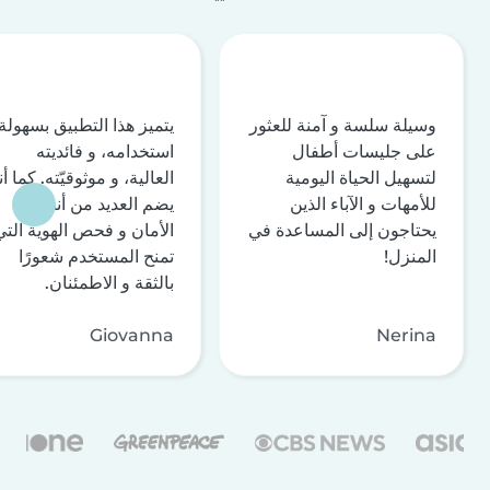
وسيلة سلسة و آمنة للعثور
يتميز هذا التطبيق بسهولة
على جليسات أطفال
استخدامه، و فائديته
لتسهيل الحياة اليومية
العالية، و موثوقيّته. كما أن
للأمهات و الآباء الذين
يضم العديد من أنظمة
يحتاجون إلى المساعدة في
الأمان و فحص الهوية التي
المنزل!
تمنح المستخدم شعورًا
بالثقة و الاطمئنان.
Giovanna
Nerina