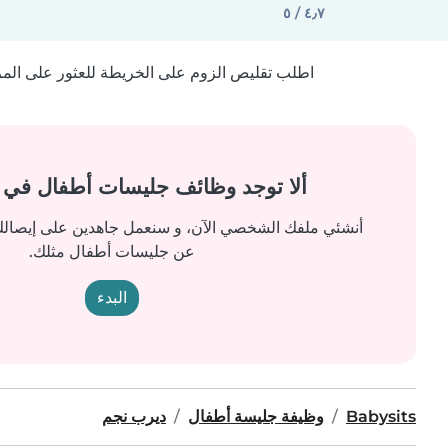
٤٫٧ / ٥
اطلب تقليص الزوم على الخريطة للعثور على المزيد
ألا توجد وظائف جليسات أطفال في
أنشئي ملفك الشخصي الآن، و سنعمل جاهدين على إيصالك 
عن جليسات أطفال مثلك.
البدء
Babysits
وظيفة جليسة أطفال
ديرب نجم