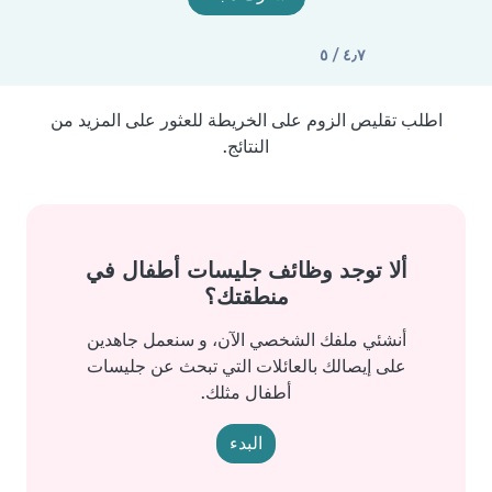
٤٫٧ / ٥
اطلب تقليص الزوم على الخريطة للعثور على المزيد من
النتائج.
ألا توجد وظائف جليسات أطفال في
منطقتك؟
أنشئي ملفك الشخصي الآن، و سنعمل جاهدين
على إيصالك بالعائلات التي تبحث عن جليسات
أطفال مثلك.
البدء