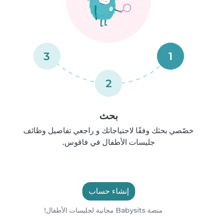
3
1
2
بحث
خصّصي بحثك وفقًا لاحتياجاتك و راجعي تفاصيل وظائف
جليسات الأطفال في فاقوس.
إنشاء حساب
منصة Babysits مجانية لجليسات الأطفال!