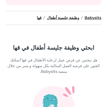
Babysits
وظيفة جليسة أطفال
قها
ابحثي وظيفة جليسة أطفال في قها
هل تبحثين عن فرص عمل لرعاية الأطفال في قها؟يمكنك
العثور على فرصة العمل المثالية بكل سهولة و يسر من خلال
منصة Babysits.