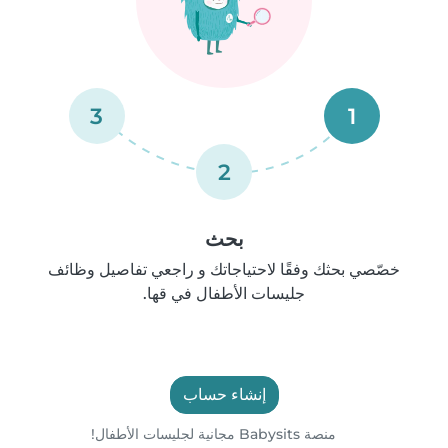
3
1
2
بحث
خصّصي بحثك وفقًا لاحتياجاتك و راجعي تفاصيل وظائف
جليسات الأطفال في قها.
إنشاء حساب
منصة Babysits مجانية لجليسات الأطفال!