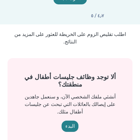
٤٫٧ / ٥
اطلب تقليص الزوم على الخريطة للعثور على المزيد من
النتائج.
ألا توجد وظائف جليسات أطفال في
منطقتك؟
أنشئي ملفك الشخصي الآن، و سنعمل جاهدين
على إيصالك بالعائلات التي تبحث عن جليسات
أطفال مثلك.
البدء