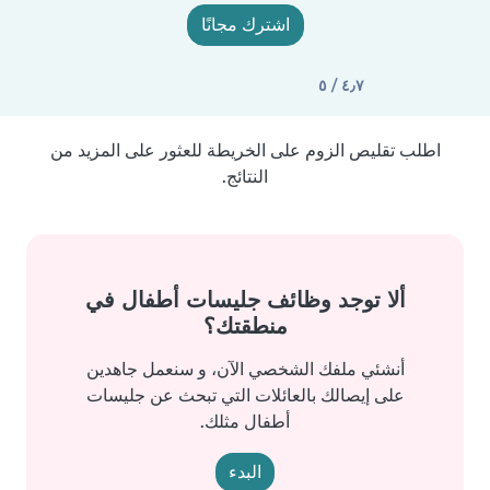
اشترك مجانًا
٤٫٧ / ٥
اطلب تقليص الزوم على الخريطة للعثور على المزيد من
النتائج.
ألا توجد وظائف جليسات أطفال في
منطقتك؟
أنشئي ملفك الشخصي الآن، و سنعمل جاهدين
على إيصالك بالعائلات التي تبحث عن جليسات
أطفال مثلك.
البدء