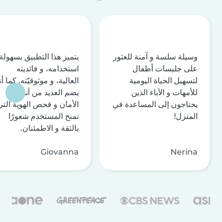
وسيلة سلسة و آمنة للعثور
يتميز هذا التطبيق بسهولة
على جليسات أطفال
استخدامه، و فائديته
لتسهيل الحياة اليومية
العالية، و موثوقيّته. كما أن
للأمهات و الآباء الذين
يضم العديد من أنظمة
يحتاجون إلى المساعدة في
الأمان و فحص الهوية التي
المنزل!
تمنح المستخدم شعورًا
بالثقة و الاطمئنان.
Giovanna
Nerina