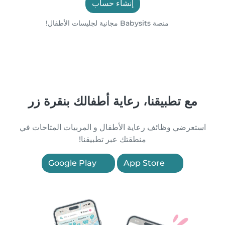
إنشاء حساب
منصة Babysits مجانية لجليسات الأطفال!
مع تطبيقنا، رعاية أطفالك بنقرة زر
استعرضي وظائف رعاية الأطفال و المربيات المتاحات في
منطقتك عبر تطبيقنا!
Google Play
App Store