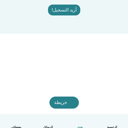
أريد التسجيل!
خريطة
الرئيسية
بحث
الرسائل
مفضلاتي