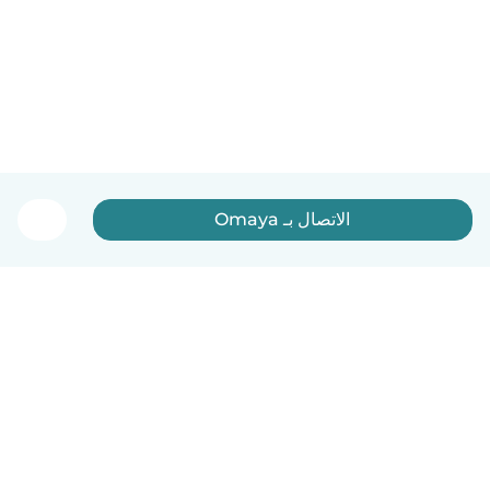
الاتصال بـ Omaya
العربية
آلية العمل
مساعدة
الشروط و الخصوصية
الأسعار