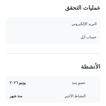
عمليات التحقق
البريد الإلكتروني
حساب آبل
الأنشطة
عضو منذ
يونيو ٢٠٢٦
النشاط الأخير
منذ شهر