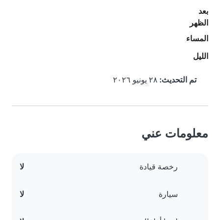
بعد
الظهر
المساء
الليل
تم التحديث:
٢٨ يونيو ٢٠٢٦
معلومات عني
رخصة قيادة
لا
سيارة
لا