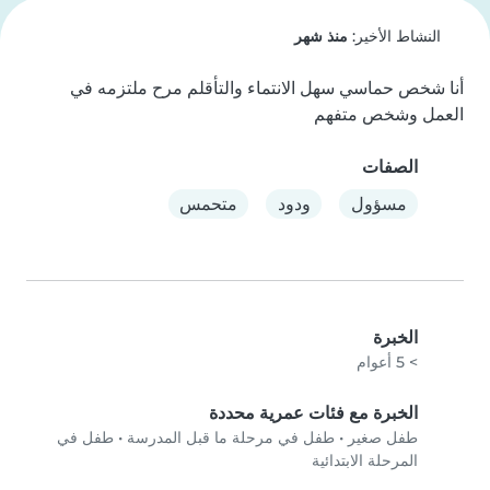
النشاط الأخير:
منذ شهر
أنا شخص حماسي سهل الانتماء والتأقلم مرح ملتزمه في 
العمل وشخص متفهم
الصفات
مسؤول
ودود
متحمس
الخبرة
> 5 أعوام
الخبرة مع فئات عمرية محددة
طفل صغير
•
طفل في مرحلة ما قبل المدرسة
•
طفل في
المرحلة الابتدائية