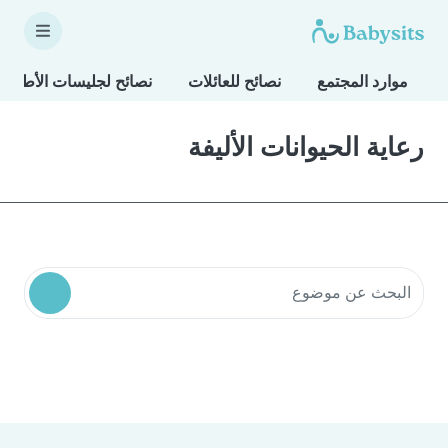
موارد المجتمع
نصائح للعائلات
نصائح لجليسات الأطفال
رعاية الحيوانات الأليفة
البحث في موارد المجتمع