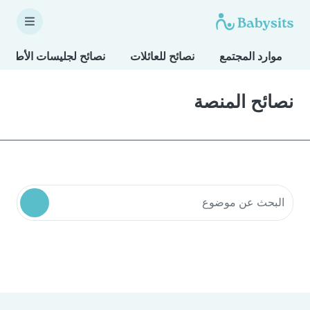
موارد المجتمع
نصائح للعائلات
نصائح لجليسات الأطفال
نصائح المنصة
البحث في موارد المجتمع