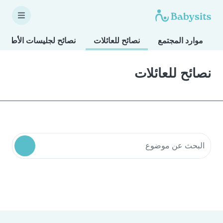
موارد المجتمع
نصائح للعائلات
نصائح لجليسات الأطفال
نصائح للعائلات
البحث في موارد المجتمع